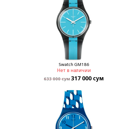
Swatch GM186
Нет в наличии
317 000
сум
633 000
сум