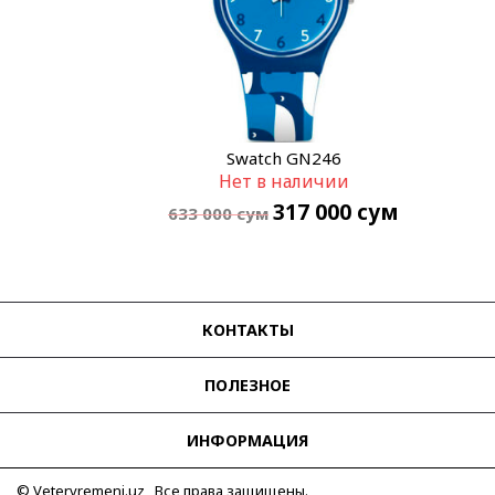
Swatch GN246
Нет в наличии
317 000
сум
633 000
сум
КОНТАКТЫ
ПОЛЕЗНОЕ
ИНФОРМАЦИЯ
© Vetervremeni.uz Все права защищены.