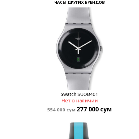
ЧАСЫ ДРУГИХ БРЕНДОВ
Swatch SUOB401
Нет в наличии
277 000
сум
554 000
сум