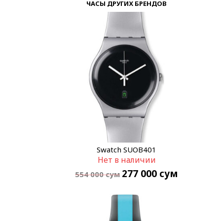
ЧАСЫ ДРУГИХ БРЕНДОВ
Swatch SUOB401
Нет в наличии
277 000
сум
554 000
сум