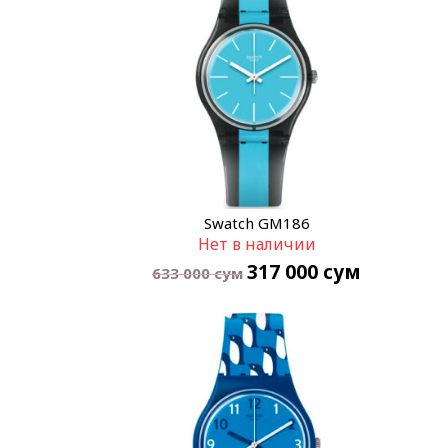
Swatch GM186
Нет в наличии
317 000
сум
633 000
сум