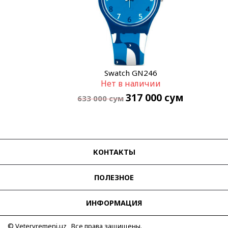
Swatch GN246
Нет в наличии
317 000
сум
633 000
сум
КОНТАКТЫ
ПОЛЕЗНОЕ
ИНФОРМАЦИЯ
© Vetervremeni.uz Все права защищены.