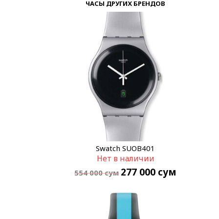
ЧАСЫ ДРУГИХ БРЕНДОВ
Swatch SUOB401
Нет в наличии
277 000
сум
554 000
сум