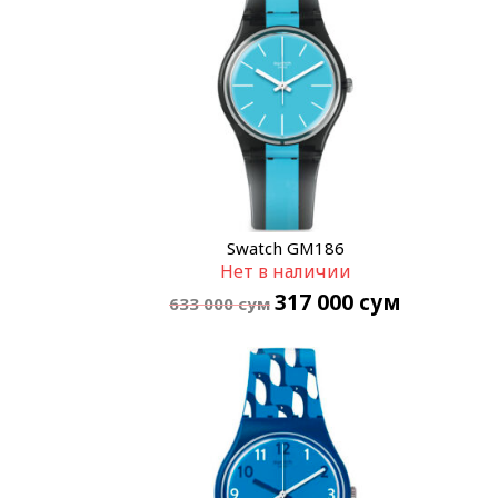
Swatch GM186
Нет в наличии
317 000
сум
633 000
сум