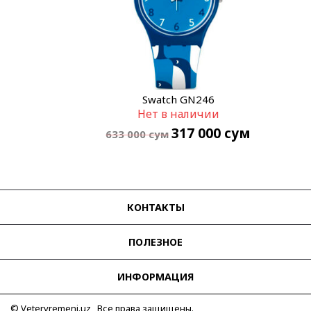
Swatch GN246
Нет в наличии
317 000
сум
633 000
сум
КОНТАКТЫ
ПОЛЕЗНОЕ
ИНФОРМАЦИЯ
© Vetervremeni.uz Все права защищены.