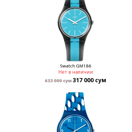
Swatch GM186
Нет в наличии
317 000
сум
633 000
сум