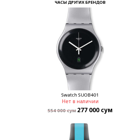
ЧАСЫ ДРУГИХ БРЕНДОВ
Swatch SUOB401
Нет в наличии
277 000
сум
554 000
сум