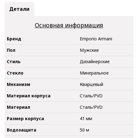
Детали
Основная информация
Бренд
Emporio Armani
Пол
Мужские
Стиль
Дизайнерские
Стекло
Минеральное
Механизм
Кварцевый
Материал корпуса
Сталь/PVD
Материал
Сталь/PVD
Размер корпуса
41 мм
Водозащита
50 м