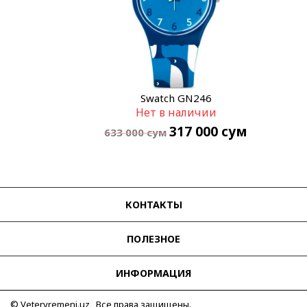
Swatch GN246
Нет в наличии
317 000
сум
633 000
сум
КОНТАКТЫ
ПОЛЕЗНОЕ
ИНФОРМАЦИЯ
© Vetervremeni.uz Все права защищены.