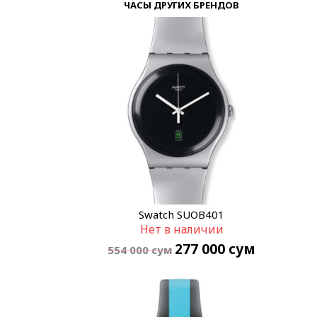
ЧАСЫ ДРУГИХ БРЕНДОВ
Swatch SUOB401
Нет в наличии
277 000
сум
554 000
сум