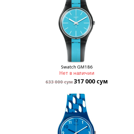
Swatch GM186
Нет в наличии
317 000
сум
633 000
сум