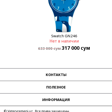
Swatch GN246
Нет в наличии
317 000
сум
633 000
сум
КОНТАКТЫ
ПОЛЕЗНОЕ
ИНФОРМАЦИЯ
© Vetervremeni.uz Все права защищены.