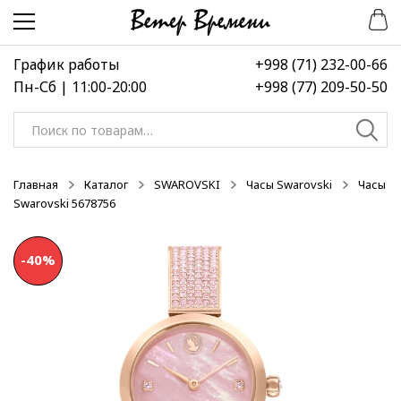
Перейти
Перейти
к
к
навигации
содержимому
График работы
+998 (71) 232-00-66
Пн-Сб | 11:00-20:00
+998 (77) 209-50-50
Искать:
Главная
Каталог
SWAROVSKI
Часы Swarovski
Часы
Swarovski 5678756
-40%