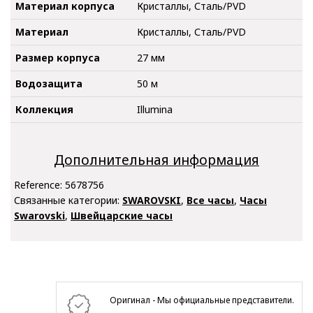
Материал корпуса
Кристаллы, Сталь/PVD
Материал
Кристаллы, Сталь/PVD
Размер корпуса
27 мм
Водозащита
50 м
Коллекция
Illumina
Дополнительная информация
Reference:
5678756
Связанные категории:
SWAROVSKI
,
Все часы
,
Часы
Swarovski
,
Швейцарские часы
Оригинал - Мы официальные представители.