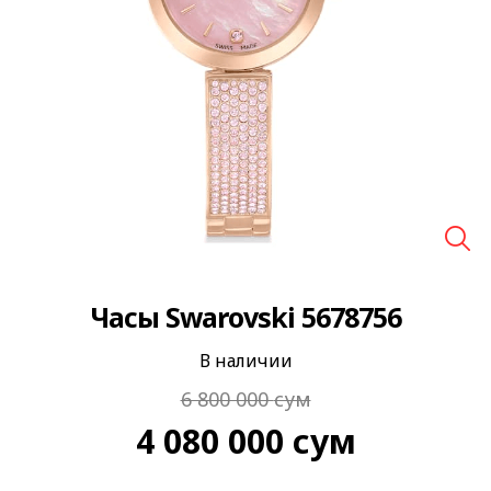
🔍
Часы Swarovski 5678756
В наличии
6 800 000
сум
4 080 000
сум