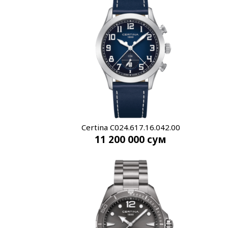
Certina C024.617.16.042.00
11 200 000
сум