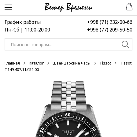
Перейти
Перейти
к
к
навигации
содержимому
График работы
+998 (71) 232-00-66
Пн-Сб | 11:00-20:00
+998 (77) 209-50-50
Искать:
Главная
Каталог
Швейцарские часы
Tissot
Tissot
T149.407.11.051.00