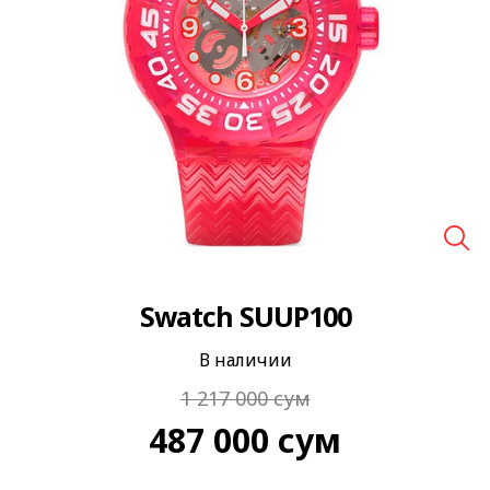
🔍
Swatch SUUP100
В наличии
1 217 000
сум
487 000
сум