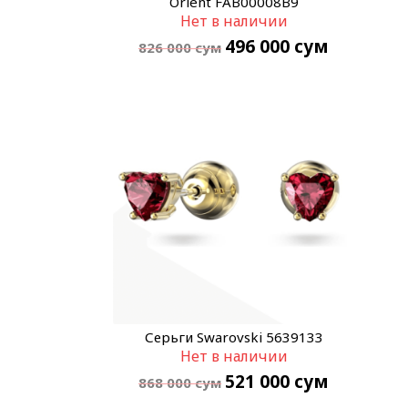
Orient FAB00008B9
Нет в наличии
496 000
сум
826 000
сум
Серьги Swarovski 5639133
Нет в наличии
521 000
сум
868 000
сум