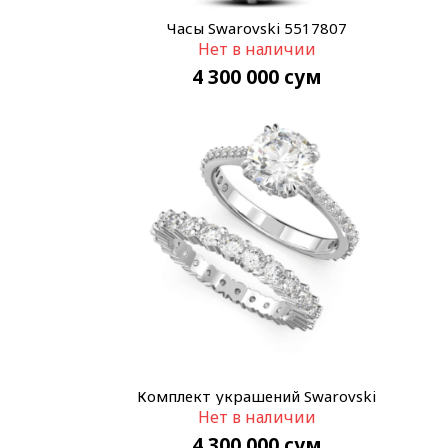
Часы Swarovski 5517807
Нет в наличии
4 300 000
сум
Комплект украшений Swarovski
Нет в наличии
5647662
4 300 000
сум