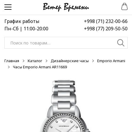
Перейти
Перейти
к
к
навигации
содержимому
График работы
+998 (71) 232-00-66
Пн-Сб | 11:00-20:00
+998 (77) 209-50-50
Искать:
Главная
Каталог
Дизайнерские часы
Emporio Armani
Часы Emporio Armani AR11669