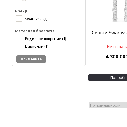
Бренд
Swarovski
(1)
Материал браслета
Серьги Swarovs
Родиевое покрытие
(1)
Цирконий
(1)
Нет в нал
4 300 00
Применить
Подробн