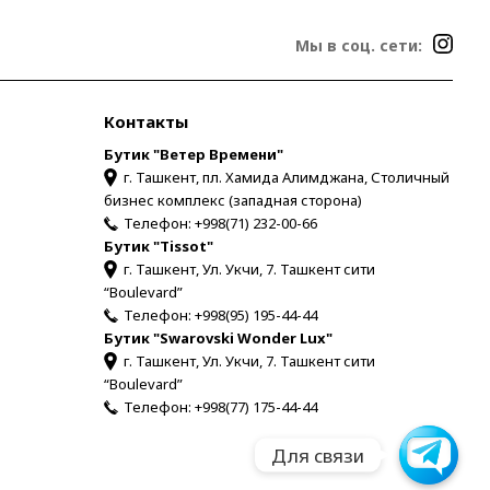
Мы в соц. сети:
Контакты
Бутик "Ветер Времени"
г. Ташкент, пл. Хамида Алимджана, Столичный
бизнес комплекс (западная сторона)
Телефон:
+998(71) 232-00-66
Бутик "Tissot"
г. Ташкент, Ул. Укчи, 7. Ташкент сити
“Boulevard”
Телефон:
+998(95) 195-44-44
Бутик "Swarovski Wonder Lux"
г. Ташкент, Ул. Укчи, 7. Ташкент сити
“Boulevard”
Телефон:
+998(77) 175-44-44
Для связи
Для связи