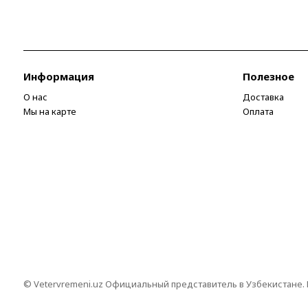
Информация
Полезное
О нас
Доставка
Мы на карте
Оплата
© Vetervremeni.uz Официальный представитель в Узбекистане.