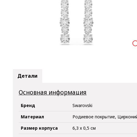

Детали
Основная информация
Бренд
Swarovski
Материал
Родиевое покрытие, Циркони
Размер корпуса
6,3 х 0,5 см