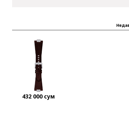
Неда
432 000
сум