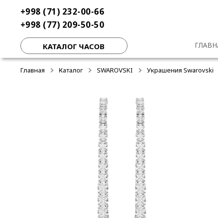
Перейти
Перейти
+998 (71) 232-00-66
к
к
+998 (77) 209-50-50
навигации
содержимому
ГЛАВН
КАТАЛОГ ЧАСОВ
Главная
Каталог
SWAROVSKI
Украшения Swarovski