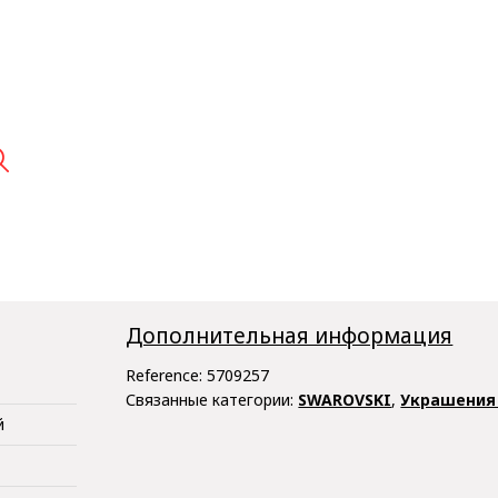

Дополнительная информация
Reference:
5709257
Связанные категории:
SWAROVSKI
,
Украшения 
й