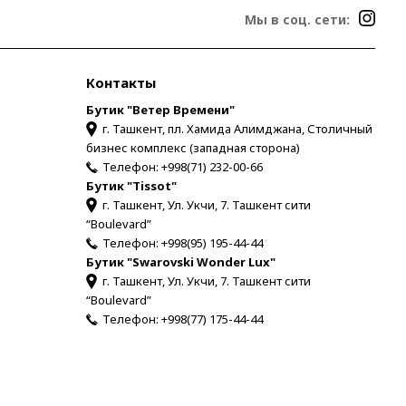
Мы в соц. сети:
Контакты
Бутик "Ветер Времени"
г. Ташкент, пл. Хамида Алимджана, Столичный
бизнес комплекс (западная сторона)
Телефон:
+998(71) 232-00-66
Бутик "Tissot"
г. Ташкент, Ул. Укчи, 7. Ташкент сити
“Boulevard”
Телефон:
+998(95) 195-44-44
Бутик "Swarovski Wonder Lux"
г. Ташкент, Ул. Укчи, 7. Ташкент сити
“Boulevard”
Телефон:
+998(77) 175-44-44