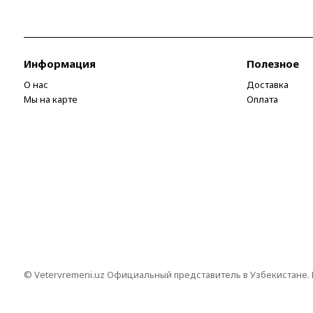
Информация
Полезное
О нас
Доставка
Мы на карте
Оплата
© Vetervremeni.uz Официальный представитель в Узбекистане.