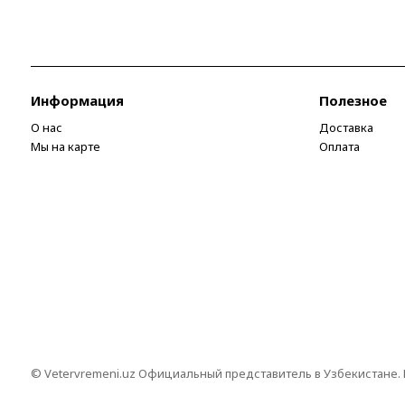
Информация
Полезное
О нас
Доставка
Мы на карте
Оплата
© Vetervremeni.uz Официальный представитель в Узбекистане.