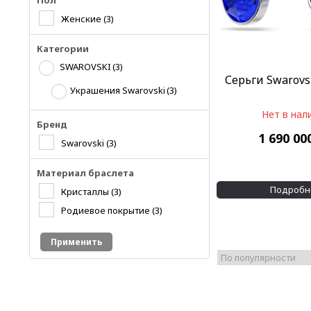
Пол
Женские
(3)
Категории
SWAROVSKI
(3)
Серьги Swarovs
Украшения Swarovski
(3)
Нет в нал
Бренд
1 690 00
Swarovski
(3)
Материал браслета
Подробн
Кристаллы
(3)
Родиевое покрытие
(3)
Применить