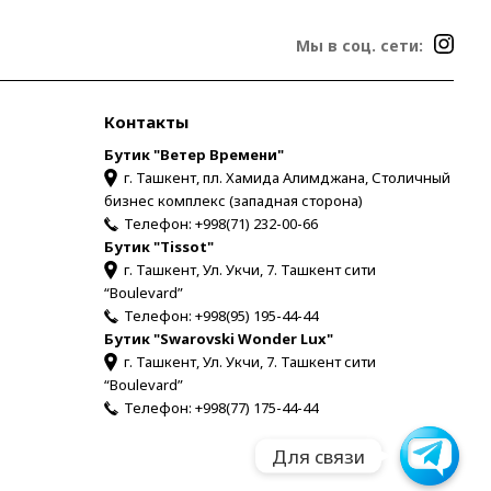
Мы в соц. сети:
Контакты
Бутик "Ветер Времени"
г. Ташкент, пл. Хамида Алимджана, Столичный
бизнес комплекс (западная сторона)
Телефон:
+998(71) 232-00-66
Бутик "Tissot"
г. Ташкент, Ул. Укчи, 7. Ташкент сити
“Boulevard”
Телефон:
+998(95) 195-44-44
Бутик "Swarovski Wonder Lux"
г. Ташкент, Ул. Укчи, 7. Ташкент сити
“Boulevard”
Телефон:
+998(77) 175-44-44
Для связи
Для связи