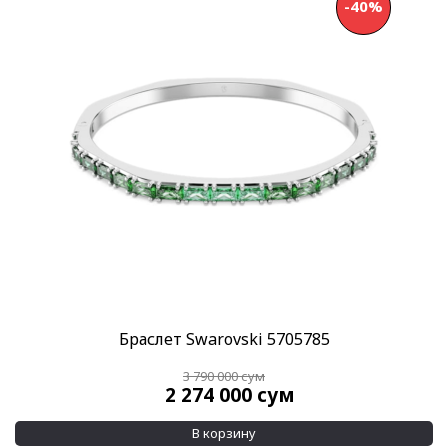
-40%
Браслет Swarovski 5705785
3 790 000
сум
2 274 000
сум
В корзину