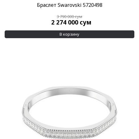
Браслет Swarovski 5720498
3 790 000
сум
2 274 000
сум
В корзину