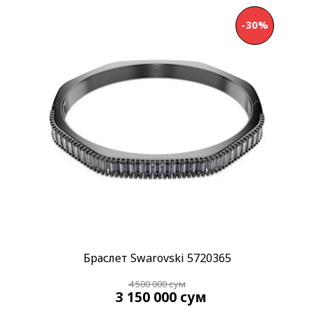
Применить
-30%
Браслет Swarovski 5720365
4 500 000
сум
3 150 000
сум