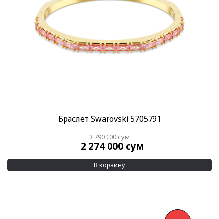
Браслет Swarovski 5705791
3 790 000
сум
2 274 000
сум
В корзину