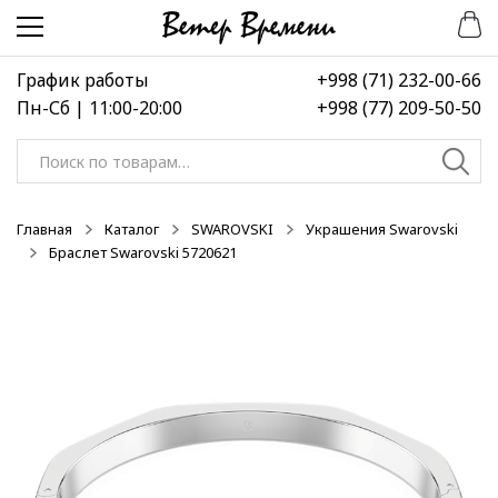
Перейти
Перейти
к
к
навигации
содержимому
График работы
+998 (71) 232-00-66
Пн-Сб | 11:00-20:00
+998 (77) 209-50-50
Искать:
Главная
Каталог
SWAROVSKI
Украшения Swarovski
Браслет Swarovski 5720621