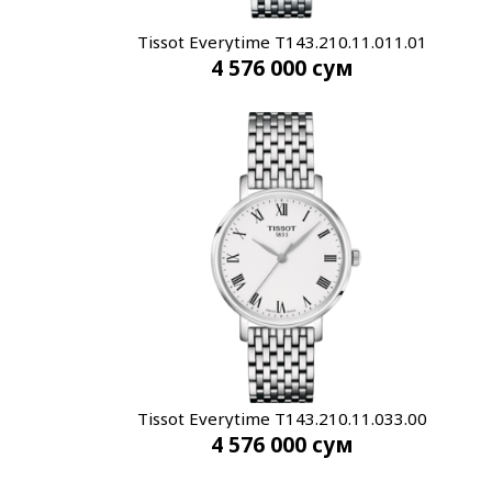
Tissot Everytime T143.210.11.011.01
4 576 000
сум
Tissot Everytime T143.210.11.033.00
4 576 000
сум