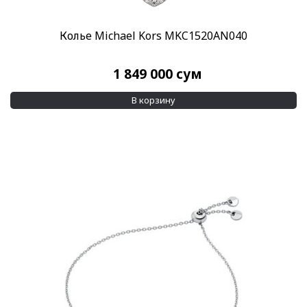
Колье Michael Kors MKC1520AN040
1 849 000
сум
В корзину