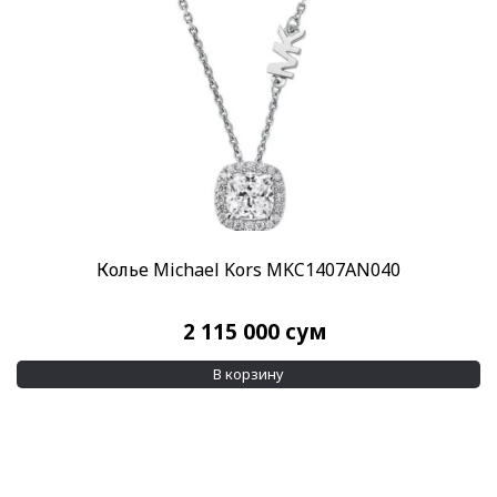
Колье Michael Kors MKC1407AN040
2 115 000
сум
В корзину