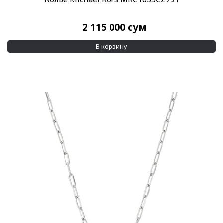
2 115 000
сум
В корзину