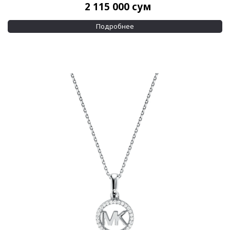
2 115 000
сум
Подробнее