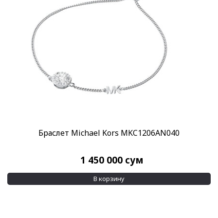
Браслет Michael Kors MKC1206AN040
1 450 000
сум
В корзину