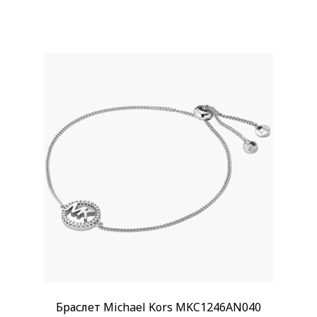
Браслет Michael Kors MKC1246AN040