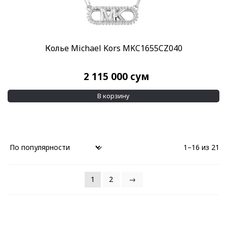
Колье Michael Kors MKC1655CZ040
2 115 000
сум
В корзину
1–16 из 21
1
2
→