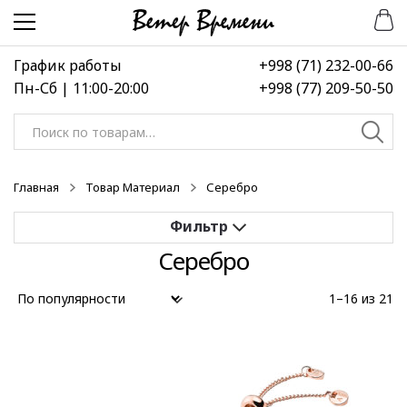
Перейти
Перейти
к
к
навигации
содержимому
График работы
+998 (71) 232-00-66
Пн-Сб | 11:00-20:00
+998 (77) 209-50-50
Искать:
Главная
Товар Материал
Серебро
Серебро
Применить
1–16 из 21
Выберите диапазон цен