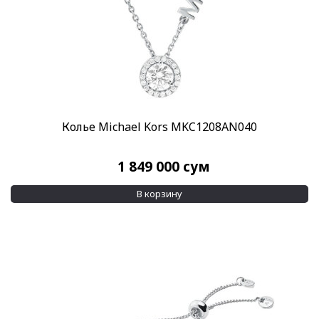
Колье Michael Kors MKC1208AN040
1 849 000
сум
В корзину