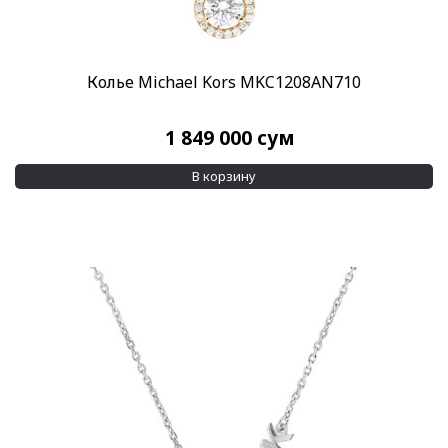
Колье Michael Kors MKC1208AN710
1 849 000
сум
В корзину