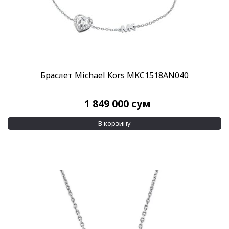
Браслет Michael Kors MKC1518AN040
1 849 000
сум
В корзину