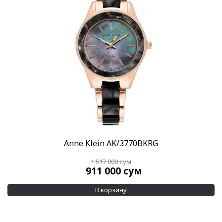
Anne Klein AK/3770BKRG
1 517 000
сум
911 000
сум
В корзину