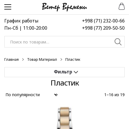
Перейти
Перейти
к
к
навигации
содержимому
График работы
+998 (71) 232-00-66
Пн-Сб | 11:00-20:00
+998 (77) 209-50-50
Искать:
Главная
Товар Материал
Пластик
Пластик
Применить
1–16 из 19
Выберите диапазон цен