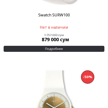
Swatch SURW100
Нет в наличии
1 757 000
сум
879 000
сум
Подробнее
-50%