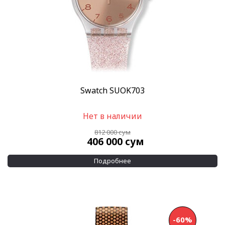
Swatch SUOK703
Нет в наличии
812 000
сум
406 000
сум
Подробнее
-60%