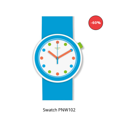
-60%
Swatch PNW102