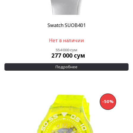
Swatch SUOB401
Нет в наличии
554 000
сум
277 000
сум
Подробнее
-50%