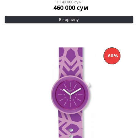
1 149 000
сум
460 000
сум
В корзину
-60%