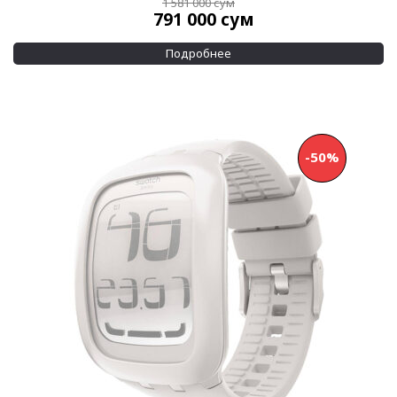
1 581 000
сум
791 000
сум
Подробнее
-50%