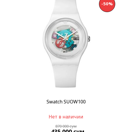
-50%
Swatch SUOW100
Нет в наличии
870 000
сум
435 000
сум