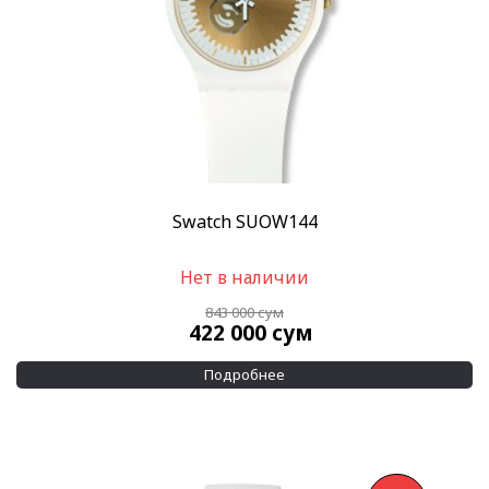
Swatch SUOW144
Нет в наличии
843 000
сум
422 000
сум
Подробнее