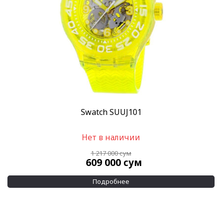
Swatch SUUJ101
Нет в наличии
1 217 000
сум
609 000
сум
Подробнее