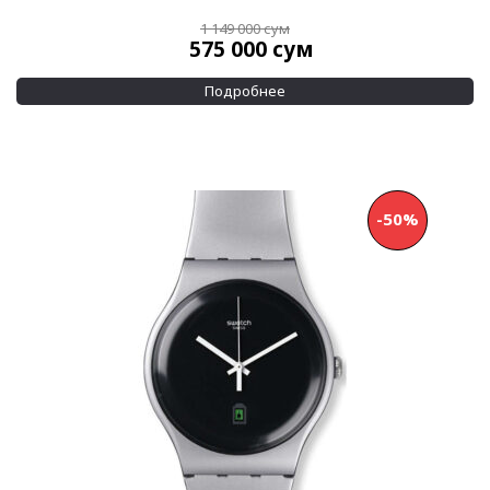
1 149 000
сум
575 000
сум
Подробнее
-50%