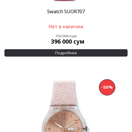
Swatch SUOR707
Нет в наличии
792 000
сум
396 000
сум
Подробнее
-50%