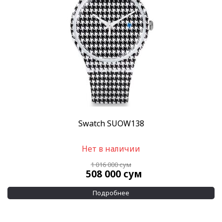
Swatch SUOW138
Нет в наличии
1 016 000
сум
508 000
сум
Подробнее