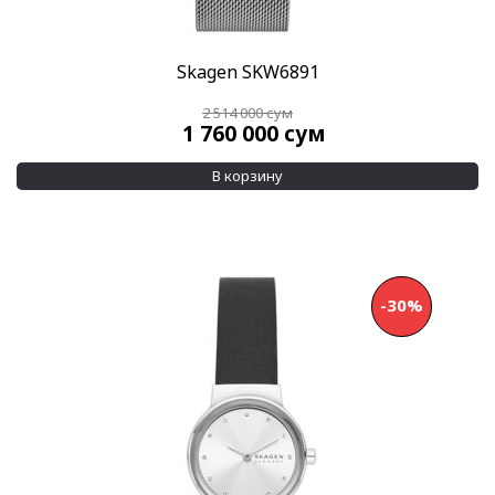
Skagen SKW6891
2 514 000
сум
1 760 000
сум
В корзину
-30%