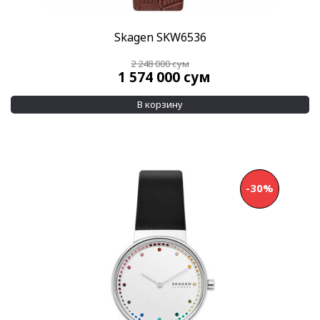
Skagen SKW6536
2 248 000
сум
1 574 000
сум
В корзину
-30%