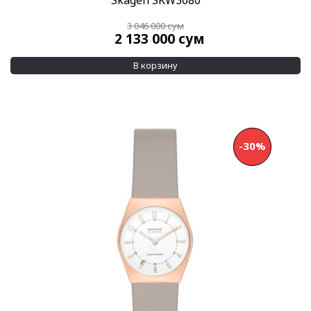
3 046 000
сум
2 133 000
сум
В корзину
-30%