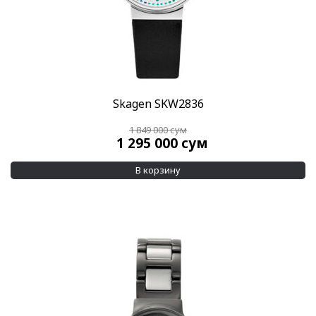
Skagen SKW2836
1 849 000
сум
1 295 000
сум
В корзину