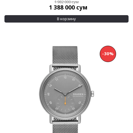
1 982 000
сум
1 388 000
сум
В корзину
-30%