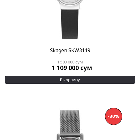
Skagen SKW3119
1 583 000
сум
1 109 000
сум
В корзину
-30%