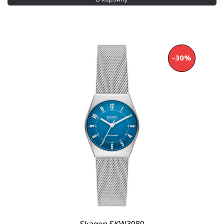
-30%
Skagen SKW3080