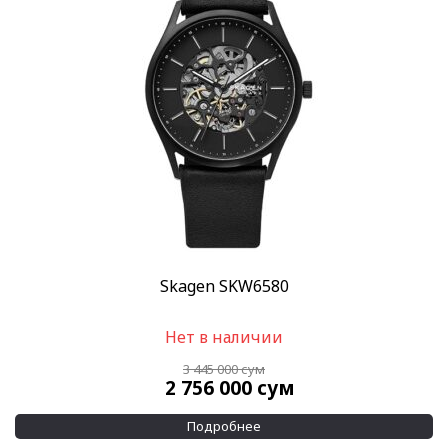
Skagen SKW6580
Нет в наличии
3 445 000
сум
2 756 000
сум
Подробнее