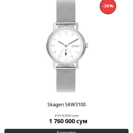
-30%
Skagen SKW3100
2 514 000
сум
1 760 000
сум
В корзину