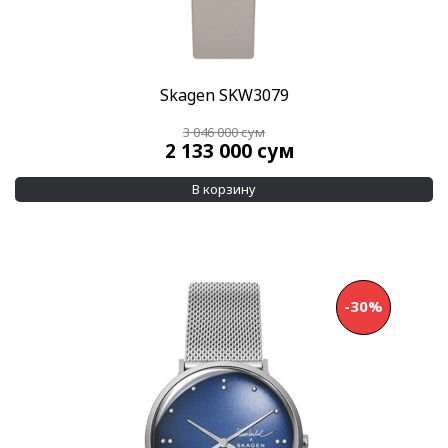
Skagen SKW3079
3 046 000
сум
2 133 000
сум
В корзину
-30%