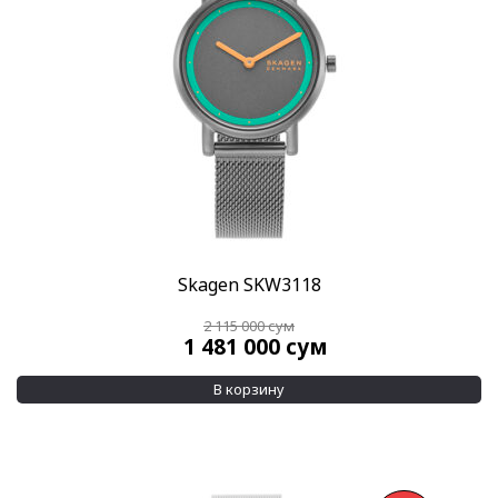
Skagen SKW3118
2 115 000
сум
1 481 000
сум
В корзину