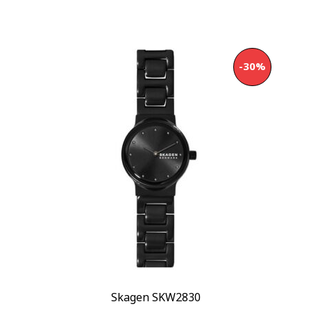
-30%
Skagen SKW2830