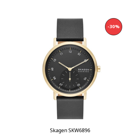
-30%
Skagen SKW6896