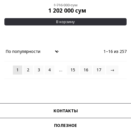
1 716 000
сум
1 202 000
сум
В корзину
1–16 из 257
1
2
3
4
…
15
16
17
→
КОНТАКТЫ
ПОЛЕЗНОЕ