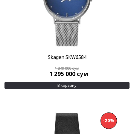
Skagen SKW6584
1 849 000
сум
1 295 000
сум
В корзину
-20%