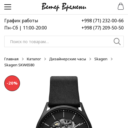
Перейти
Перейти
к
к
навигации
содержимому
График работы
+998 (71) 232-00-66
Пн-Сб | 11:00-20:00
+998 (77) 209-50-50
Искать:
Главная
Каталог
Дизайнерские часы
Skagen
Skagen SKW6580
-20%