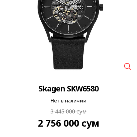
🔍
Skagen SKW6580
Нет в наличии
3 445 000
сум
2 756 000
сум