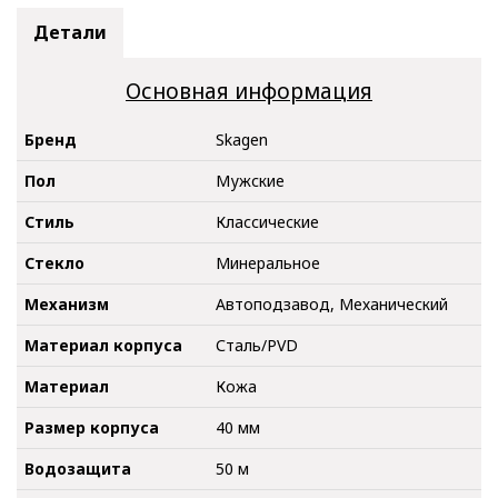
Детали
Основная информация
Бренд
Skagen
Пол
Мужские
Стиль
Классические
Стекло
Минеральное
Механизм
Автоподзавод, Механический
Материал корпуса
Сталь/PVD
Материал
Кожа
Размер корпуса
40 мм
Водозащита
50 м