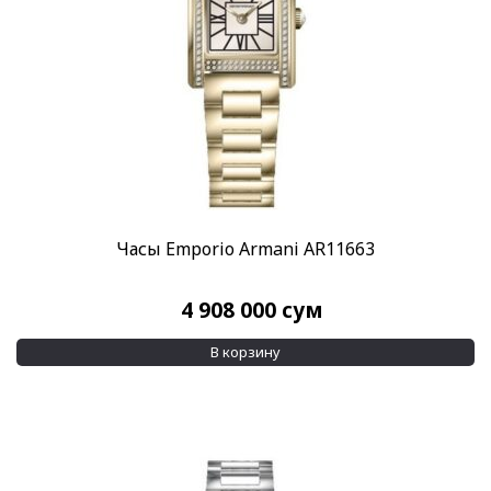
Часы Emporio Armani AR11663
4 908 000
сум
В корзину