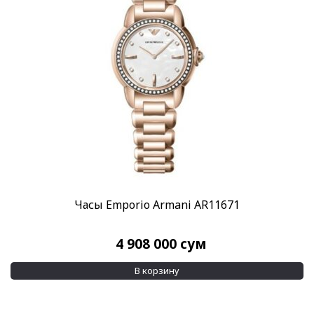
Часы Emporio Armani AR11671
4 908 000
сум
В корзину