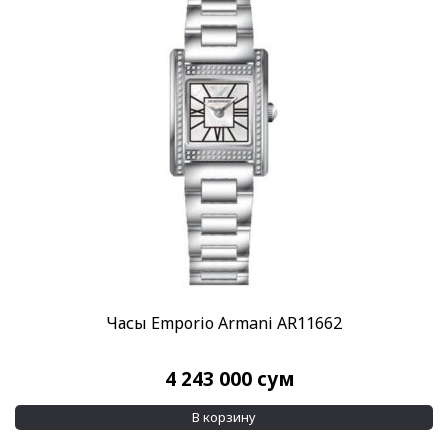
Часы Emporio Armani AR11662
4 243 000
сум
В корзину