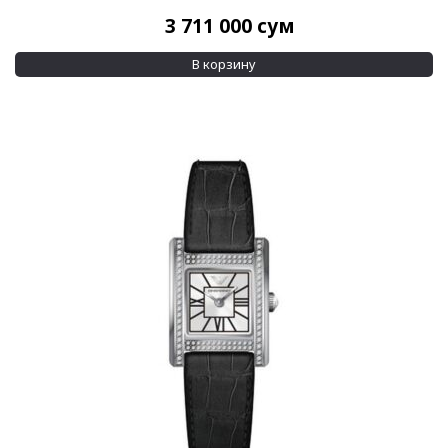
3 711 000
сум
В корзину