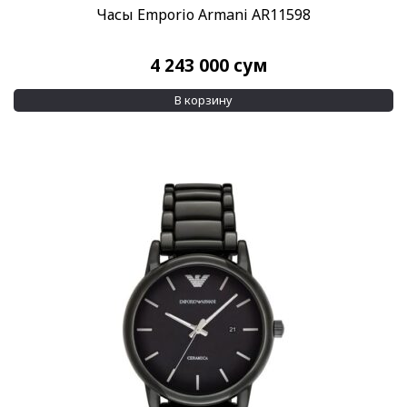
Часы Emporio Armani AR11598
4 243 000
сум
В корзину