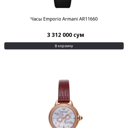
Часы Emporio Armani AR11660
3 312 000
сум
В корзину