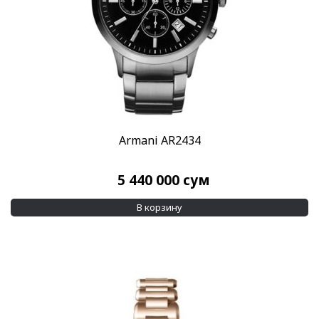
Armani AR2434
5 440 000
сум
В корзину