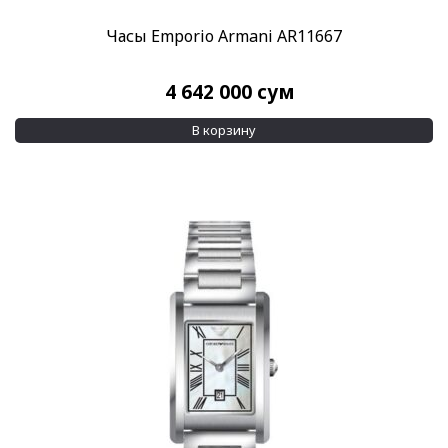
Часы Emporio Armani AR11667
4 642 000
сум
В корзину