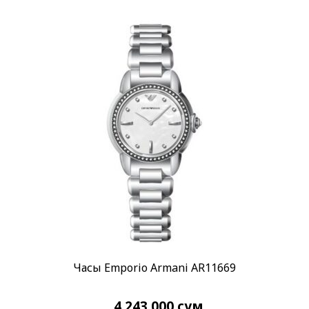
Часы Emporio Armani AR11669
4 243 000
сум