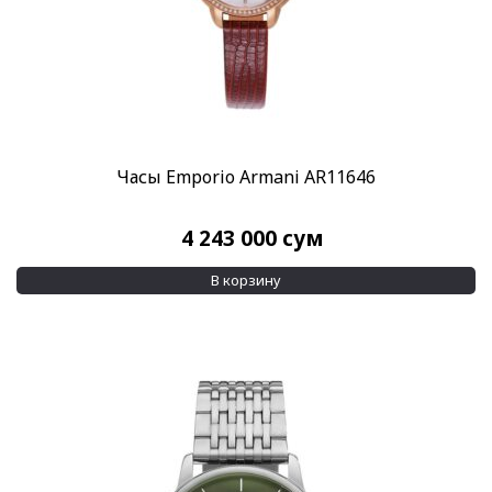
Часы Emporio Armani AR11646
4 243 000
сум
В корзину