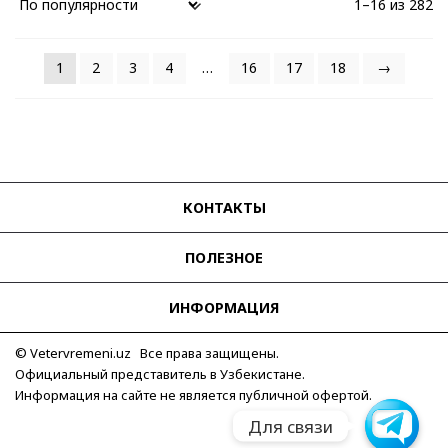
1–16 из 282
1
2
3
4
…
16
17
18
→
КОНТАКТЫ
ПОЛЕЗНОЕ
ИНФОРМАЦИЯ
© Vetervremeni.uz Все права защищены.
Официальный представитель в Узбекистане.
Информация на сайте не является публичной офертой.
Для связи
Для связи