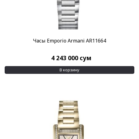
Часы Emporio Armani AR11664
4 243 000
сум
В корзину