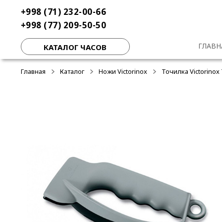
Перейти
Перейти
+998 (71) 232-00-66
к
к
+998 (77) 209-50-50
навигации
содержимому
ГЛАВН
КАТАЛОГ ЧАСОВ
Главная
Каталог
Ножи Victorinox
Точилка Victorinox 