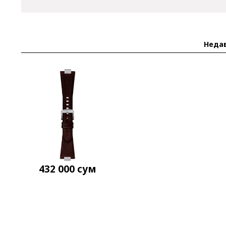
Неда
432 000
сум