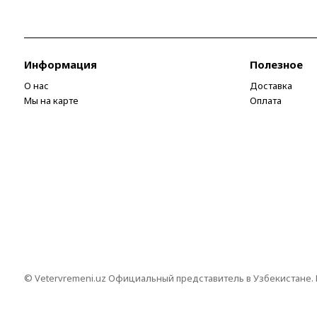
Информация
Полезное
О нас
Доставка
Мы на карте
Оплата
© Vetervremeni.uz Официальный представитель в Узбекистане.