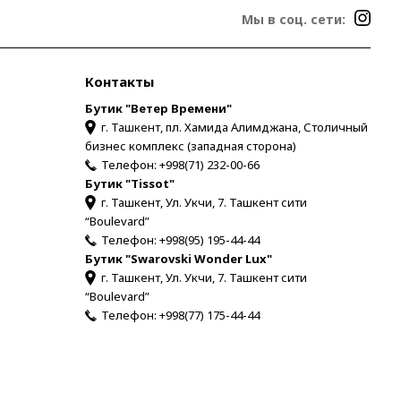
Мы в соц. сети:
Контакты
Бутик "Ветер Времени"
г. Ташкент, пл. Хамида Алимджана, Столичный
бизнес комплекс (западная сторона)
Телефон:
+998(71) 232-00-66
Бутик "Tissot"
г. Ташкент, Ул. Укчи, 7. Ташкент сити
“Boulevard”
Телефон:
+998(95) 195-44-44
Бутик "Swarovski Wonder Lux"
г. Ташкент, Ул. Укчи, 7. Ташкент сити
“Boulevard”
Телефон:
+998(77) 175-44-44