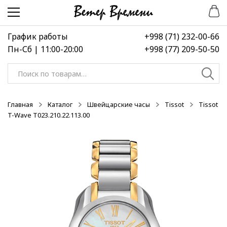
Перейти
Перейти
к
к
навигации
содержимому
График работы
+998 (71) 232-00-66
Пн-Сб | 11:00-20:00
+998 (77) 209-50-50
Искать:
Главная
Каталог
Швейцарские часы
Tissot
Tissot
T-Wave T023.210.22.113.00