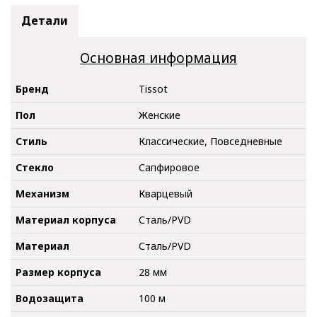
Детали
Основная информация
Бренд
Tissot
Пол
Женские
Стиль
Классические, Повседневные
Стекло
Сапфировое
Механизм
Кварцевый
Материал корпуса
Сталь/PVD
Материал
Сталь/PVD
Размер корпуса
28 мм
Водозащита
100 м