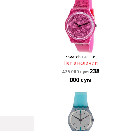
Swatch GP138
Нет в наличии
238
476 000
сум
000
сум