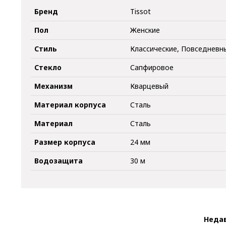
Бренд
Tissot
Пол
Женские
Стиль
Классические, Повседневн
Стекло
Сапфировое
Механизм
Кварцевый
Материал корпуса
Сталь
Материал
Сталь
Размер корпуса
24 мм
Водозащита
30 м
Неда