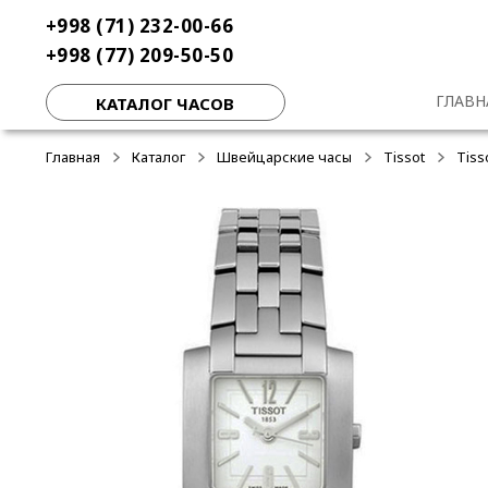
Перейти
Перейти
+998 (71) 232-00-66
-50%
-50%
-50%
к
к
+998 (77) 209-50-50
навигации
содержимому
ГЛАВН
КАТАЛОГ ЧАСОВ
Главная
Каталог
Швейцарские часы
Tissot
Tiss