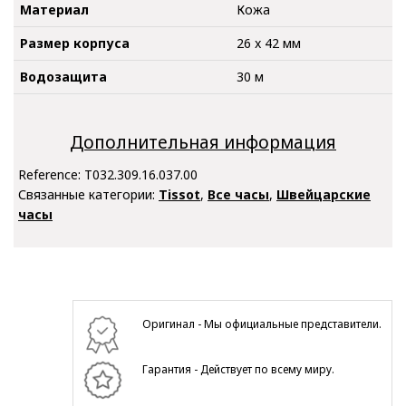
Материал
Кожа
Размер корпуса
26 x 42 мм
Водозащита
30 м
Дополнительная информация
Reference:
T032.309.16.037.00
Связанные категории:
Tissot
,
Все часы
,
Швейцарские
часы
Оригинал - Мы официальные представители.
Гарантия - Действует по всему миру.