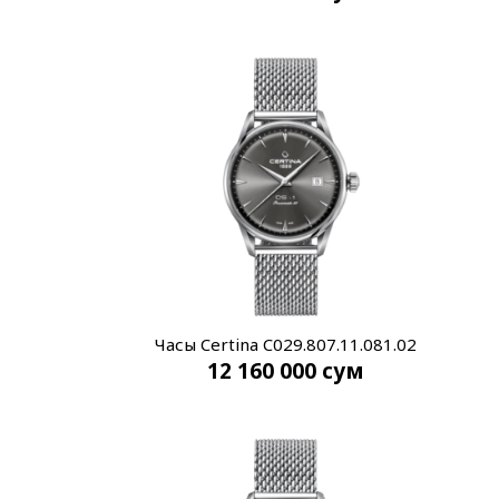
Часы Certina C029.807.11.081.02
12 160 000
сум