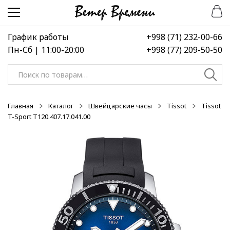
Перейти
Перейти
к
к
навигации
содержимому
График работы
+998 (71) 232-00-66
Пн-Сб | 11:00-20:00
+998 (77) 209-50-50
Искать:
Главная
Каталог
Швейцарские часы
Tissot
Tissot
T-Sport T120.407.17.041.00