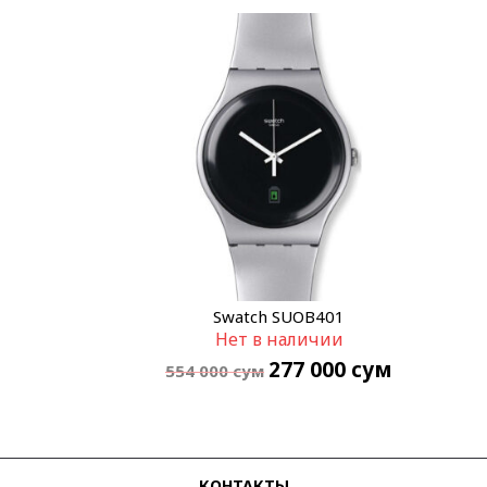
Swatch SUOB401
Нет в наличии
277 000
сум
554 000
сум
КОНТАКТЫ