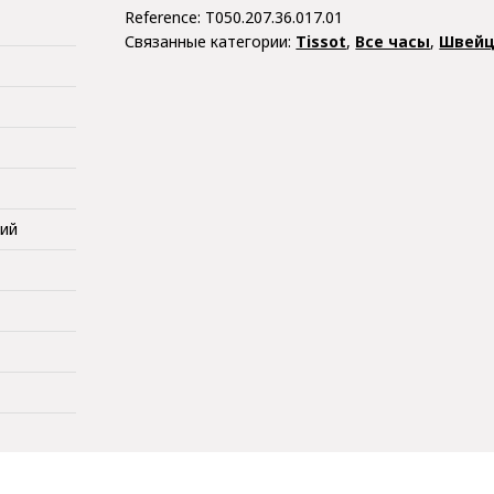
Reference:
T050.207.36.017.01
Связанные категории:
Tissot
,
Все часы
,
Швейц
кий