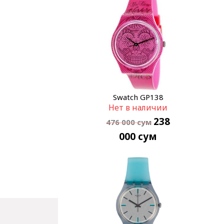
Swatch GP138
Нет в наличии
238
476 000
сум
000
сум