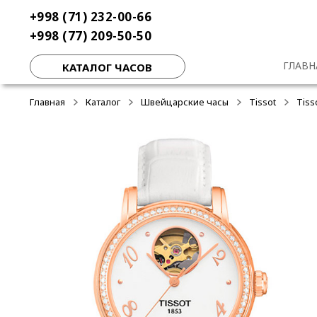
Перейти
Перейти
+998 (71) 232-00-66
-50%
-50%
-50%
к
к
+998 (77) 209-50-50
навигации
содержимому
ГЛАВН
КАТАЛОГ ЧАСОВ
Главная
Каталог
Швейцарские часы
Tissot
Tiss