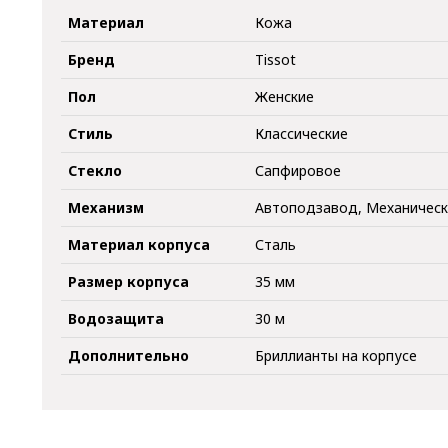
Материал
Кожа
Бренд
Tissot
Пол
Женские
Стиль
Классические
Стекло
Сапфировое
Механизм
Автоподзавод, Механичес
Материал корпуса
Сталь
Размер корпуса
35 мм
Водозащита
30 м
Дополнительно
Бриллианты на корпусе