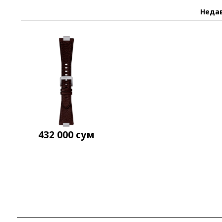
Неда
432 000
сум