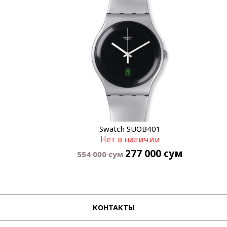
Swatch SUOB401
Нет в наличии
277 000
сум
554 000
сум
КОНТАКТЫ