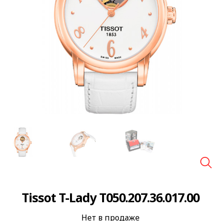
🔍
Tissot T-Lady T050.207.36.017.00
Нет в продаже