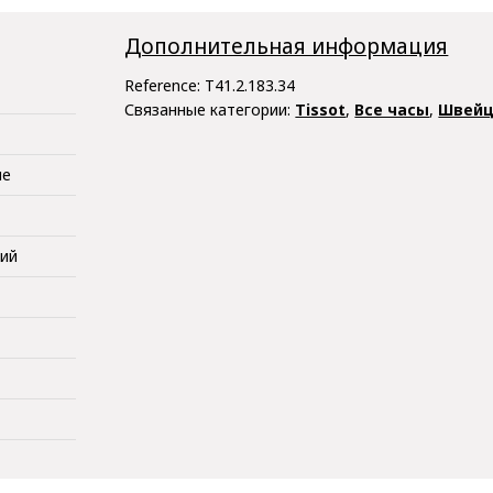
Дополнительная информация
Reference:
T41.2.183.34
Связанные категории:
Tissot
,
Все часы
,
Швейц
ые
кий