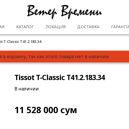
АЯ
КАТАЛОГ
ЛОКАЦИЯ
ДОСТАВКА
ГАРАНТИ
ot T-Classic T41.2.183.34
я в корзину, так как этого товара нет в наличии.
Tissot T-Classic T41.2.183.34
В наличии
11 528 000
сум