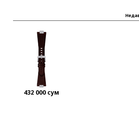
Неда
432 000
сум