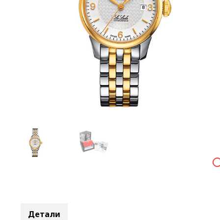

Детали