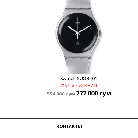
Swatch SUOB401
Нет в наличии
277 000
сум
554 000
сум
КОНТАКТЫ