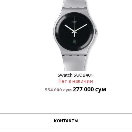
Swatch SUOB401
Нет в наличии
277 000
сум
554 000
сум
КОНТАКТЫ