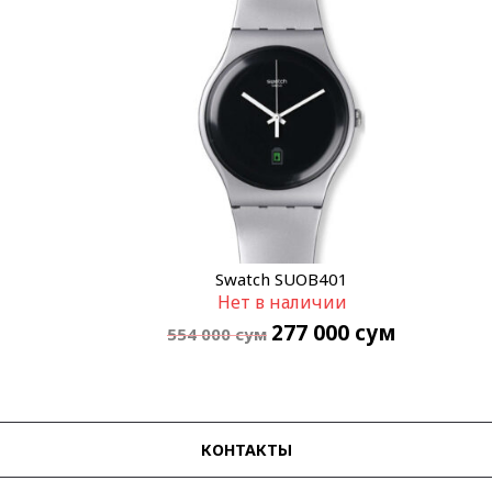
Swatch SUOB401
Нет в наличии
277 000
сум
554 000
сум
КОНТАКТЫ