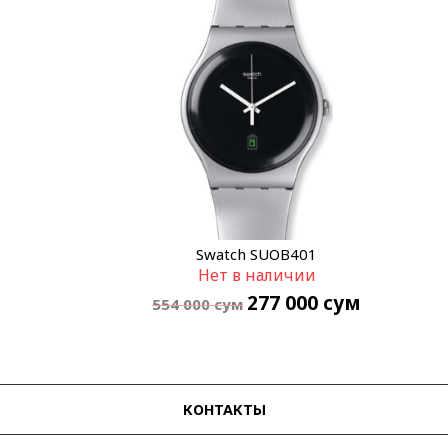
Swatch SUOB401
Нет в наличии
277 000
сум
554 000
сум
КОНТАКТЫ