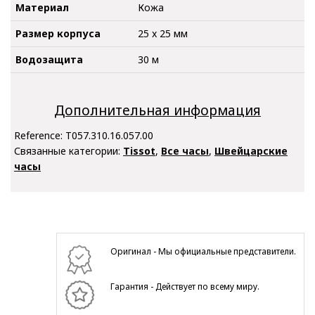
Материал
Кожа
Размер корпуса
25 x 25 мм
Водозащита
30 м
Дополнительная информация
Reference:
T057.310.16.057.00
Связанные категории:
Tissot
,
Все часы
,
Швейцарские
часы
Оригинал - Мы официальные представители.
Гарантия - Действует по всему миру.