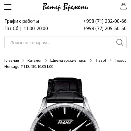
Перейти
Перейти
к
к
навигации
содержимому
График работы
+998 (71) 232-00-66
Пн-Сб | 11:00-20:00
+998 (77) 209-50-50
Искать:
Главная
Каталог
Швейцарские часы
Tissot
Tissot
Heritage T118.430.16.051.00