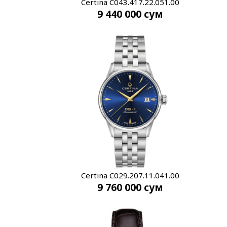
Certina C043.417.22.051.00
9 440 000
сум
Certina C029.207.11.041.00
9 760 000
сум