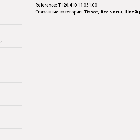
Reference:
T120.410.11.051.00
Связанные категории:
Tissot
,
Все часы
,
Швейц
ые