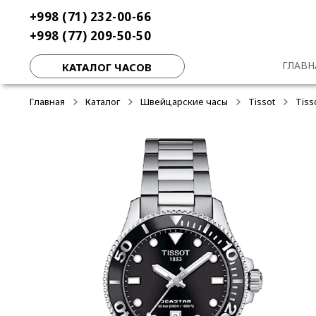
Перейти
Перейти
+998 (71) 232-00-66
к
к
+998 (77) 209-50-50
навигации
содержимому
ГЛАВН
КАТАЛОГ ЧАСОВ
Главная
Каталог
Швейцарские часы
Tissot
Tiss