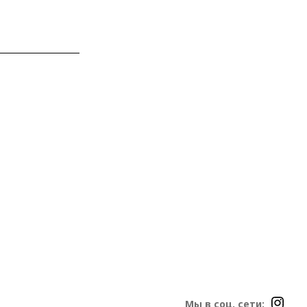
Мы в соц. сети: