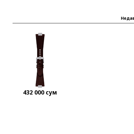
Неда
432 000
сум