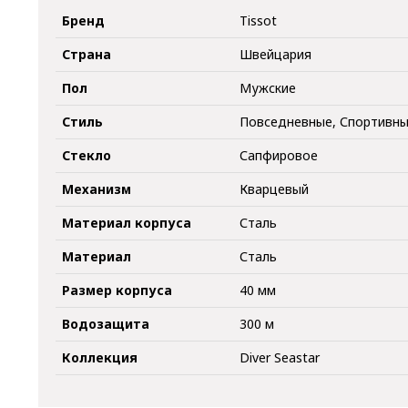
Бренд
Tissot
Страна
Швейцария
Пол
Мужские
Стиль
Повседневные, Спортивн
Стекло
Сапфировое
Механизм
Кварцевый
Материал корпуса
Сталь
Материал
Сталь
Размер корпуса
40 мм
Водозащита
300 м
Коллекция
Diver Seastar