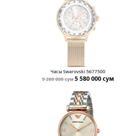
Часы Swarovski 5677500
5 580 000
сум
9 300 000
сум