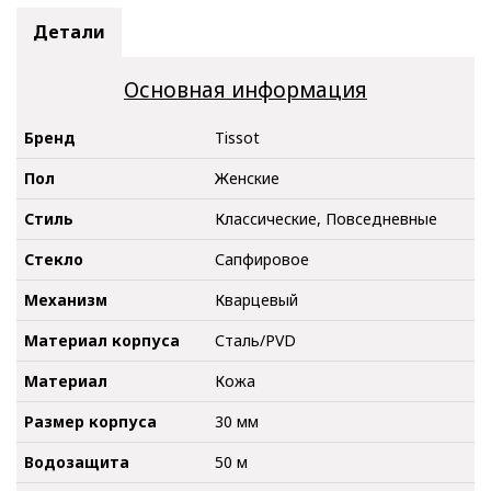
Детали
Основная информация
Бренд
Tissot
Пол
Женские
Стиль
Классические, Повседневные
Стекло
Сапфировое
Механизм
Кварцевый
Материал корпуса
Сталь/PVD
Материал
Кожа
Размер корпуса
30 мм
Водозащита
50 м