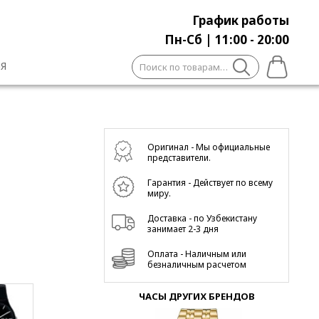
График работы
Пн-Сб | 11:00 - 20:00
Искать:
Я
Оригинал - Мы официальные
представители.
Гарантия - Действует по всему
миру.
Доставка - по Узбекистану
занимает 2-3 дня
Оплата - Наличным или
безналичным расчетом
ЧАСЫ ДРУГИХ БРЕНДОВ