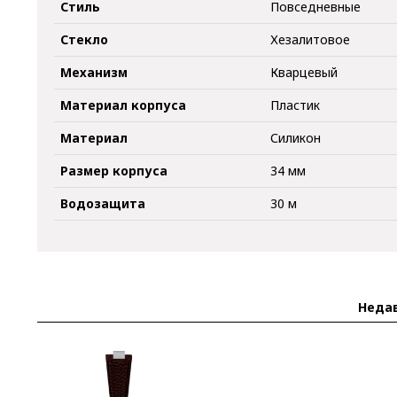
Стиль
Повседневные
Стекло
Хезалитовое
Механизм
Кварцевый
Материал корпуса
Пластик
Материал
Силикон
Размер корпуса
34 мм
Водозащита
30 м
Неда