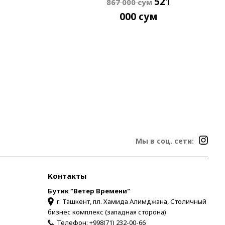
521
867 000
сум
000
сум
Мы в соц. сети:
Контакты
Бутик "Ветер Времени"
г. Ташкент, пл. Хамида Алимджана, Столичный
бизнес комплекс (западная сторона)
Телефон:
+998(71) 232-00-66