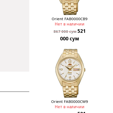
Orient FAB0000CB9
Нет в наличии
521
867 000
сум
000
сум
Orient FAB0000CW9
Нет в наличии