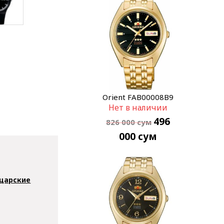
Orient FAB00008B9
Нет в наличии
496
826 000
сум
000
сум
царские