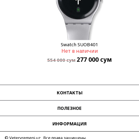
Swatch SUOB401
Нет в наличии
277 000
сум
554 000
сум
КОНТАКТЫ
ПОЛЕЗНОЕ
ИНФОРМАЦИЯ
© Vetervremeni.uz Все права защищены.