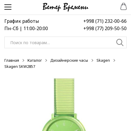
Перейти
Перейти
-50%
-50%
-50%
к
к
навигации
содержимому
График работы
+998 (71) 232-00-66
Пн-Сб | 11:00-20:00
+998 (77) 209-50-50
Искать:
Главная
Каталог
Дизайнерские часы
Skagen
Skagen SKW2857