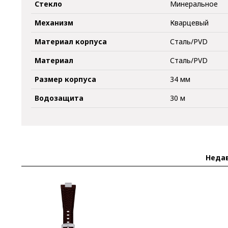
Стекло
Минеральное
Механизм
Кварцевый
Материал корпуса
Сталь/PVD
Материал
Сталь/PVD
Размер корпуса
34 мм
Водозащита
30 м
Неда