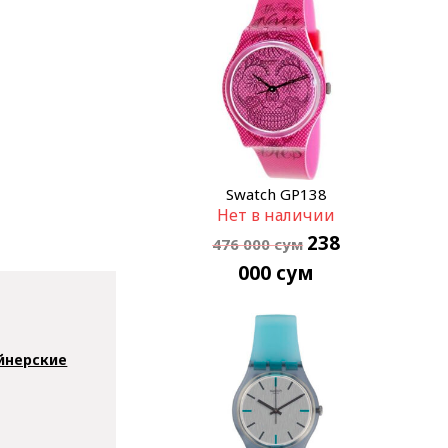
Swatch GP138
Нет в наличии
238
476 000
сум
000
сум
йнерские