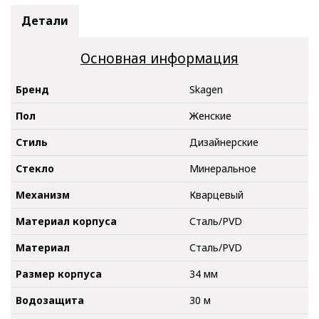
Детали
Основная информация
Бренд
Skagen
Пол
Женские
Стиль
Дизайнерские
Стекло
Минеральное
Механизм
Кварцевый
Материал корпуса
Сталь/PVD
Материал
Сталь/PVD
Размер корпуса
34 мм
Водозащита
30 м