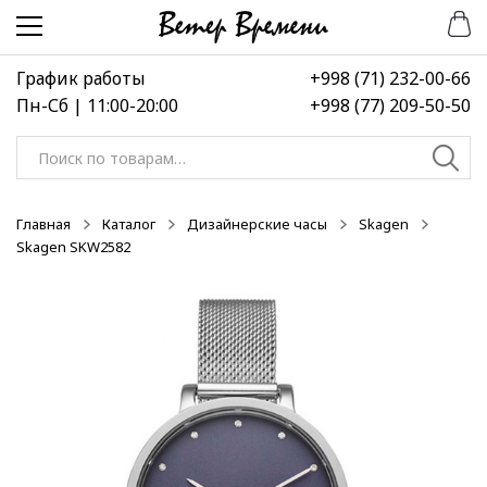
Перейти
Перейти
-50%
-50%
-50%
к
к
навигации
содержимому
График работы
+998 (71) 232-00-66
Пн-Сб | 11:00-20:00
+998 (77) 209-50-50
Искать:
Главная
Каталог
Дизайнерские часы
Skagen
Skagen SKW2582