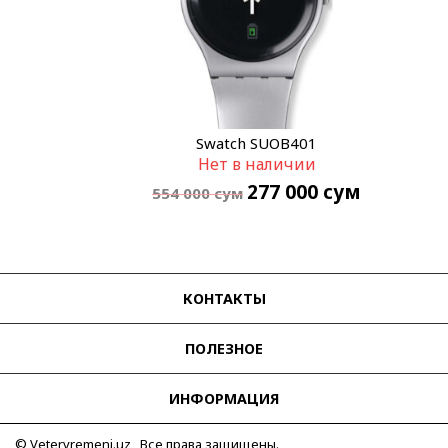
Swatch SUOB401
Нет в наличии
277 000
сум
554 000
сум
КОНТАКТЫ
ПОЛЕЗНОЕ
ИНФОРМАЦИЯ
© Vetervremeni.uz Все права защищены.