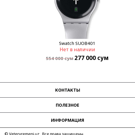
Swatch SUOB401
Нет в наличии
277 000
сум
554 000
сум
КОНТАКТЫ
ПОЛЕЗНОЕ
ИНФОРМАЦИЯ
© Vetervremeni.uz Все права защищены.