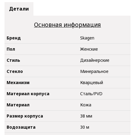
Детали
Основная информация
Бренд
Skagen
Пол
Женские
Стиль
Дизайнерские
Стекло
Минеральное
Механизм
Кварцевый
Материал корпуса
Сталь/PVD
Материал
Кожа
Размер корпуса
38 мм
Водозащита
30 м