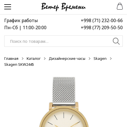
Перейти
Перейти
-50%
-50%
-50%
к
к
навигации
содержимому
График работы
+998 (71) 232-00-66
Пн-Сб | 11:00-20:00
+998 (77) 209-50-50
Искать:
Главная
Каталог
Дизайнерские часы
Skagen
Skagen SKW2445