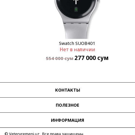
Swatch SUOB401
Нет в наличии
277 000
сум
554 000
сум
КОНТАКТЫ
ПОЛЕЗНОЕ
ИНФОРМАЦИЯ
© Vetervremeni.uz Все права защищены.