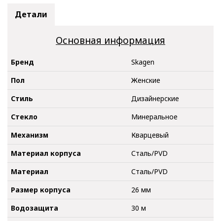
Детали
Основная информация
Бренд
Skagen
Пол
Женские
Стиль
Дизайнерские
Стекло
Минеральное
Механизм
Кварцевый
Материал корпуса
Сталь/PVD
Материал
Сталь/PVD
Размер корпуса
26 мм
Водозащита
30 м