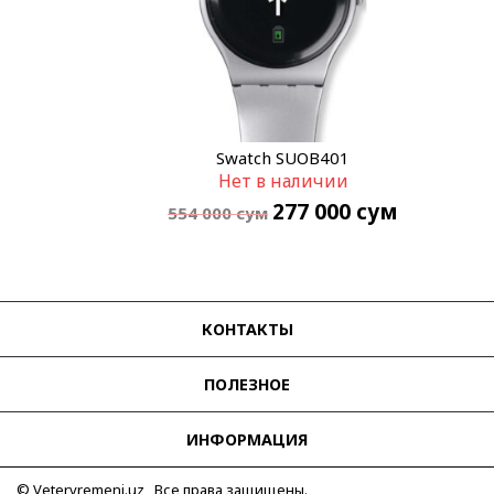
Swatch SUOB401
Нет в наличии
277 000
сум
554 000
сум
КОНТАКТЫ
ПОЛЕЗНОЕ
ИНФОРМАЦИЯ
© Vetervremeni.uz Все права защищены.