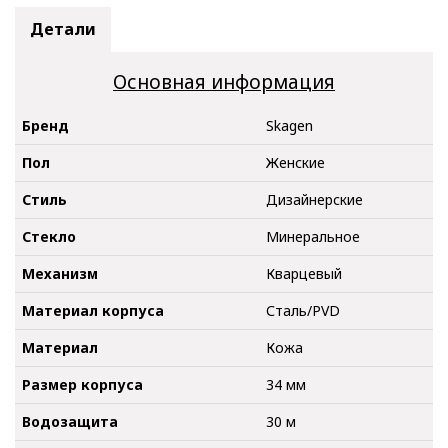
Детали
Основная информация
Бренд
Skagen
Пол
Женские
Стиль
Дизайнерские
Стекло
Минеральное
Механизм
Кварцевый
Материал корпуса
Сталь/PVD
Материал
Кожа
Размер корпуса
34 мм
Водозащита
30 м