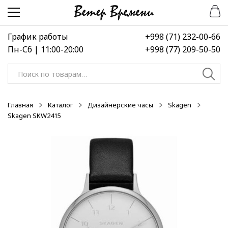
Перейти
Перейти
-50%
-50%
-50%
к
к
навигации
содержимому
График работы
+998 (71) 232-00-66
Пн-Сб | 11:00-20:00
+998 (77) 209-50-50
Искать:
Главная
Каталог
Дизайнерские часы
Skagen
Skagen SKW2415