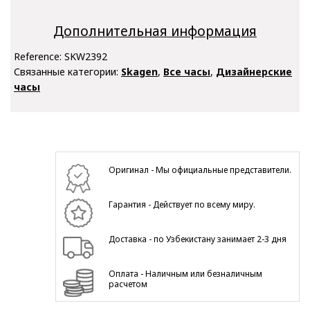
Дополнительная информация
Reference:
SKW2392
Связанные категории:
Skagen
,
Все часы
,
Дизайнерские
часы
Оригинал - Мы официальные представители.
Гарантия - Действует по всему миру.
Доставка - по Узбекистану занимает 2-3 дня
Оплата - Наличным или безналичным
расчетом