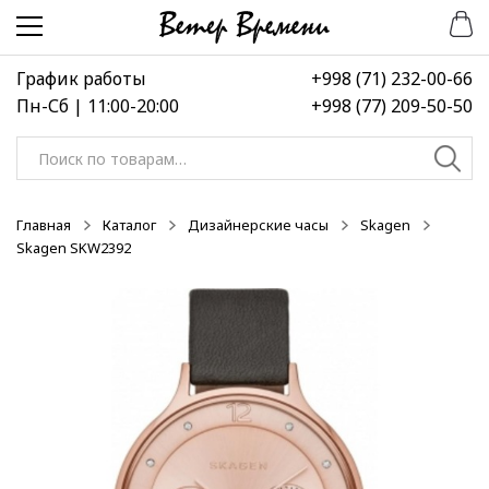
Перейти
Перейти
-50%
-50%
-50%
к
к
навигации
содержимому
График работы
+998 (71) 232-00-66
Пн-Сб | 11:00-20:00
+998 (77) 209-50-50
Искать:
Главная
Каталог
Дизайнерские часы
Skagen
Skagen SKW2392