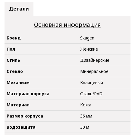
Детали
Основная информация
Бренд
Skagen
Пол
Женские
Стиль
Дизайнерские
Стекло
Минеральное
Механизм
Кварцевый
Материал корпуса
Сталь/PVD
Материал
Кожа
Размер корпуса
36 мм
Водозащита
30 м