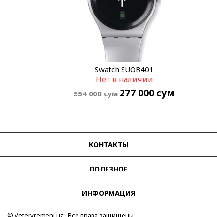
Swatch SUOB401
Нет в наличии
277 000
сум
554 000
сум
КОНТАКТЫ
ПОЛЕЗНОЕ
ИНФОРМАЦИЯ
© Vetervremeni.uz Все права защищены.