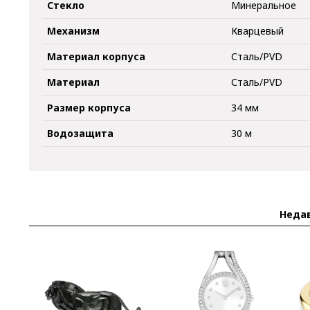
Стекло
Минеральное
Механизм
Кварцевый
Материал корпуса
Сталь/PVD
Материал
Сталь/PVD
Размер корпуса
34 мм
Водозащита
30 м
Неда