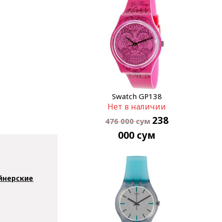
Swatch GP138
Нет в наличии
238
476 000
сум
000
сум
йнерские