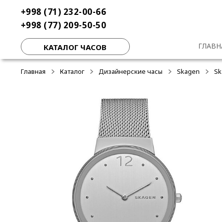
Перейти
Перейти
+998 (71) 232-00-66
-50%
-50%
-50%
к
к
+998 (77) 209-50-50
навигации
содержимому
ГЛАВН
КАТАЛОГ ЧАСОВ
Главная
Каталог
Дизайнерские часы
Skagen
Sk