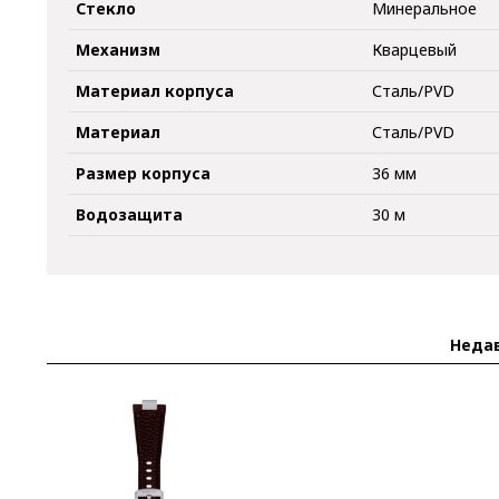
Стекло
Минеральное
Механизм
Кварцевый
Материал корпуса
Сталь/PVD
Материал
Сталь/PVD
Размер корпуса
36 мм
Водозащита
30 м
Неда