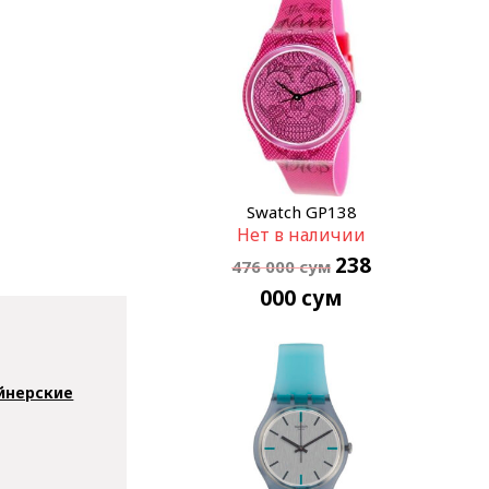
Swatch GP138
Нет в наличии
238
476 000
сум
000
сум
йнерские