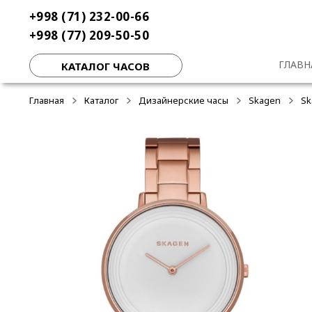
Перейти
Перейти
+998 (71) 232-00-66
-50%
-50%
-50%
к
к
+998 (77) 209-50-50
навигации
содержимому
ГЛАВН
КАТАЛОГ ЧАСОВ
Главная
Каталог
Дизайнерские часы
Skagen
Sk