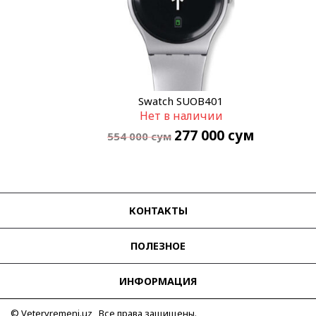
Swatch SUOB401
Нет в наличии
277 000
сум
554 000
сум
КОНТАКТЫ
ПОЛЕЗНОЕ
ИНФОРМАЦИЯ
© Vetervremeni.uz Все права защищены.