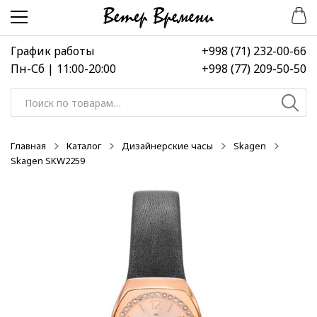
Перейти
Перейти
-50%
-50%
-50%
к
к
навигации
содержимому
График работы
+998 (71) 232-00-66
Пн-Сб | 11:00-20:00
+998 (77) 209-50-50
Искать:
Главная
Каталог
Дизайнерские часы
Skagen
Skagen SKW2259