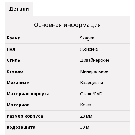
Детали
Основная информация
Бренд
Skagen
Пол
Женские
Стиль
Дизайнерские
Стекло
Минеральное
Механизм
Кварцевый
Материал корпуса
Сталь/PVD
Материал
Кожа
Размер корпуса
28 мм
Водозащита
30 м