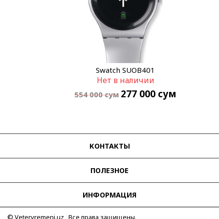
Swatch SUOB401
Нет в наличии
277 000
сум
554 000
сум
КОНТАКТЫ
ПОЛЕЗНОЕ
ИНФОРМАЦИЯ
© Vetervremeni.uz Все права защищены.