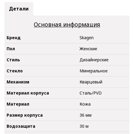
Детали
Основная информация
Бренд
Skagen
Пол
Женские
Стиль
Дизайнерские
Стекло
Минеральное
Механизм
Кварцевый
Материал корпуса
Сталь/PVD
Материал
Кожа
Размер корпуса
36 мм
Водозащита
30 м