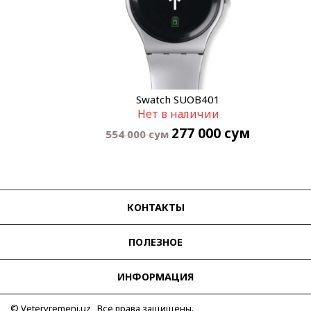
Swatch SUOB401
Нет в наличии
277 000
сум
554 000
сум
КОНТАКТЫ
ПОЛЕЗНОЕ
ИНФОРМАЦИЯ
© Vetervremeni.uz Все права защищены.