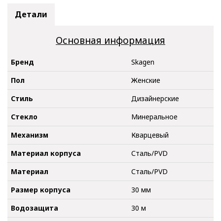
Детали
Основная информация
Бренд
Skagen
Пол
Женские
Стиль
Дизайнерские
Стекло
Минеральное
Механизм
Кварцевый
Материал корпуса
Сталь/PVD
Материал
Сталь/PVD
Размер корпуса
30 мм
Водозащита
30 м