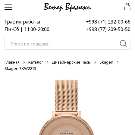
Перейти
Перейти
-50%
-50%
-50%
к
к
навигации
содержимому
График работы
+998 (71) 232-00-66
Пн-Сб | 11:00-20:00
+998 (77) 209-50-50
Искать:
Главная
Каталог
Дизайнерские часы
Skagen
Skagen SKW2213