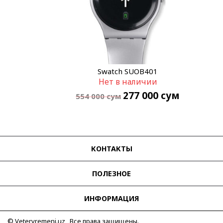
Swatch SUOB401
Нет в наличии
277 000
сум
554 000
сум
КОНТАКТЫ
ПОЛЕЗНОЕ
ИНФОРМАЦИЯ
© Vetervremeni.uz Все права защищены.