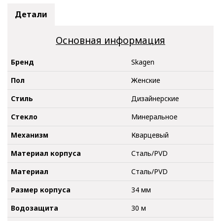
Детали
Основная информация
Бренд
Skagen
Пол
Женские
Стиль
Дизайнерские
Стекло
Минеральное
Механизм
Кварцевый
Материал корпуса
Сталь/PVD
Материал
Сталь/PVD
Размер корпуса
34 мм
Водозащита
30 м