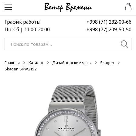
Перейти
Перейти
-50%
-50%
-50%
к
к
навигации
содержимому
График работы
+998 (71) 232-00-66
Пн-Сб | 11:00-20:00
+998 (77) 209-50-50
Искать:
Главная
Каталог
Дизайнерские часы
Skagen
Skagen SKW2152